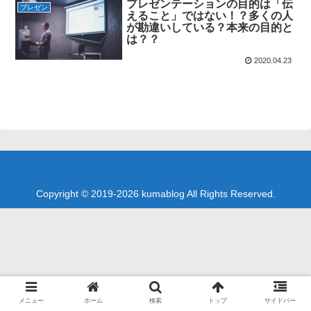
プレゼンテーションの目的は「伝
プレゼン
えること」ではない！？多くの人
が勘違いしている？本来の目的と
は？？
2020.04.23
Copyright © 2019-2026 kumablog All Rights Reserved.
メニュー
ホーム
検索
トップ
サイドバー