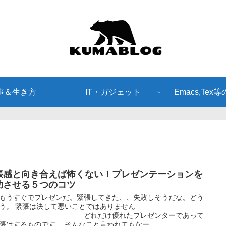
事＆生き方
IT・ガジェット
Emacs,Tex
張感と向き合えば怖くない！プレゼンテーションを
功させる５つのコツ
もうすぐでプレゼンだ。緊張してきた、、失敗しそうだな。どう
う。 緊張は決して悪いことではありません
。 どれだけ優れたプレゼンターであって
張はするものです。 そんなこと言われてもなー...